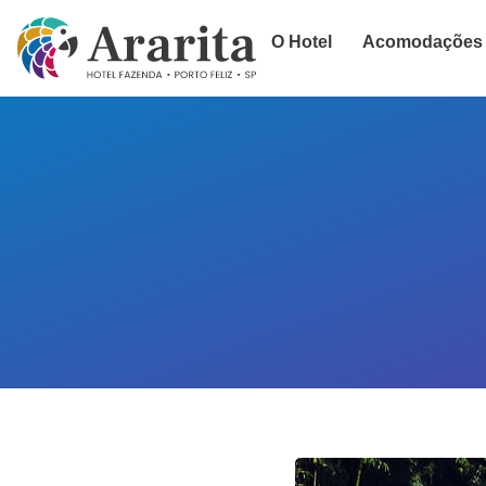
O Hotel
Acomodações