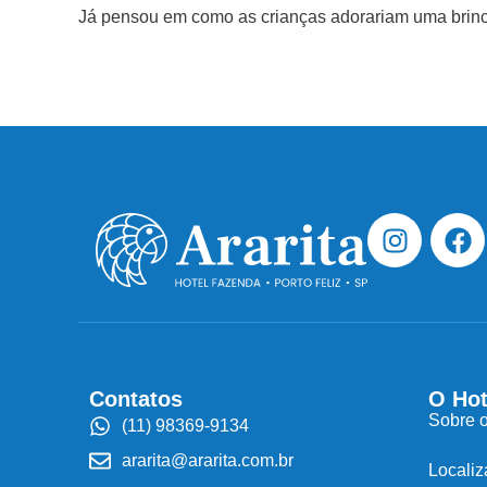
Já pensou em como as crianças adorariam uma brinca
Contatos
O Hot
Sobre o
(11) 98369-9134
ararita@ararita.com.br
Locali