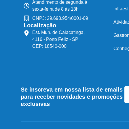
Atendimento de segunda à
Infraest
sexta-feira de 8 às 18h
CNPJ: 29.693.954/0001-09
Ativida
Localização
​Est. Mun. de Caiacatinga,
Gastro
4116 - Porto Feliz - SP
CEP: 18540-000
Conheça
Se inscreva em nossa lista de emails
para receber novidades e promoções
exclusivas