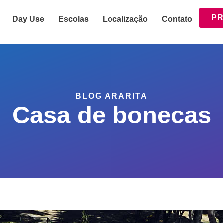
PR
Day Use
Escolas
Localização
Contato
BLOG ARARITA
Casa de bonecas