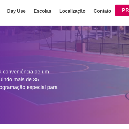
PR
Day Use
Escolas
Localização
Contato
 a conveniência de um
luindo mais de 35
rogramação especial para