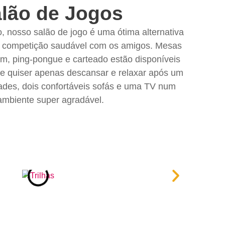
lão de Jogos
, nosso salão de jogo é uma ótima alternativa
la competição saudável com os amigos. Mesas
lim, ping-pongue e carteado estão disponíveis
Se quiser apenas descansar e relaxar após um
dades, dois confortáveis sofás e uma TV num
ambiente super agradável.