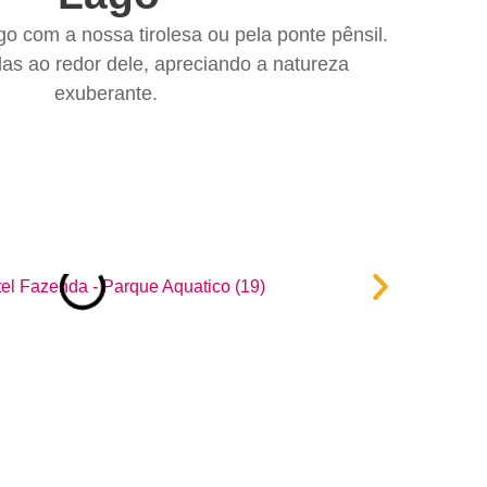
o com a nossa tirolesa ou pela ponte pênsil.
s ao redor dele, apreciando a natureza
exuberante.