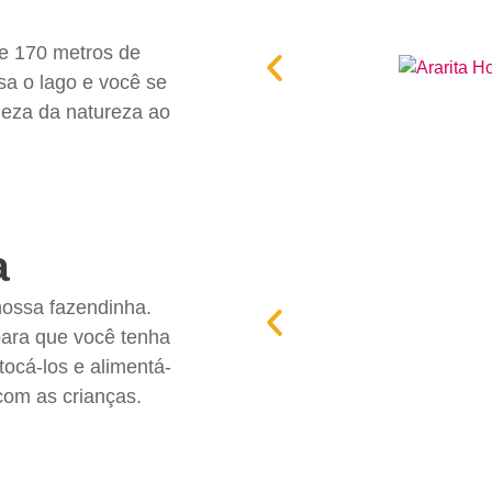
de 170 metros de
sa o lago e você se
leza da natureza ao
a
ossa fazendinha.
ara que você tenha
tocá-los e alimentá-
com as crianças.