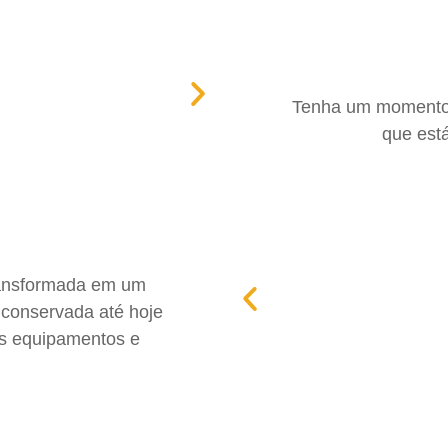
Tenha um momento 
que está
ransformada em um
 conservada até hoje
ns equipamentos e