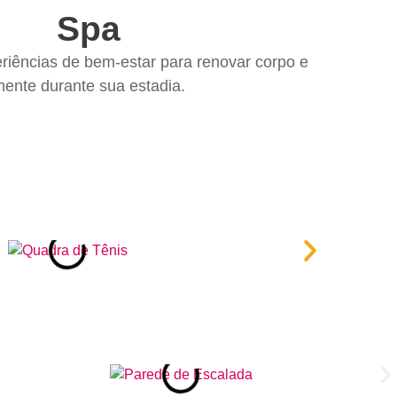
Spa
iências de bem-estar para renovar corpo e
ente durante sua estadia.