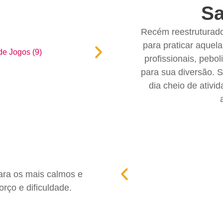
Sa
Recém reestruturado
para praticar aque
profissionais, pebo
para sua diversão. 
dia cheio de ativi
para os mais calmos e
rço e dificuldade.