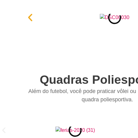
Quadras Poliespo
Além do futebol, você pode praticar vôlei o
quadra poliesportiva.