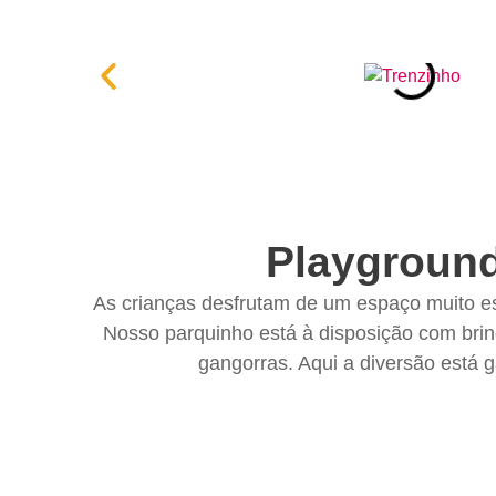
Playgroun
As crianças desfrutam de um espaço muito esp
Nosso parquinho está à disposição com bri
gangorras. Aqui a diversão está g