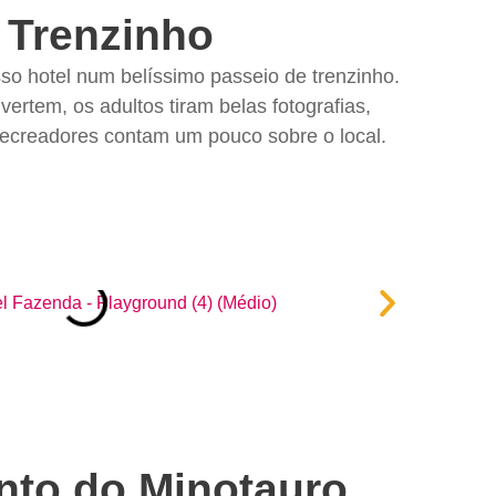
Trenzinho
o hotel num belíssimo passeio de trenzinho.
vertem, os adultos tiram belas fotografias,
ecreadores contam um pouco sobre o local.
into do Minotauro