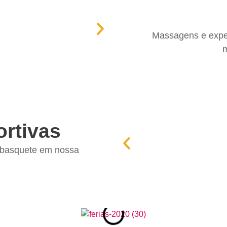
Massagens e exper
m
rtivas
u basquete em nossa