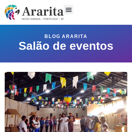
BLOG ARARITA
Salão de eventos